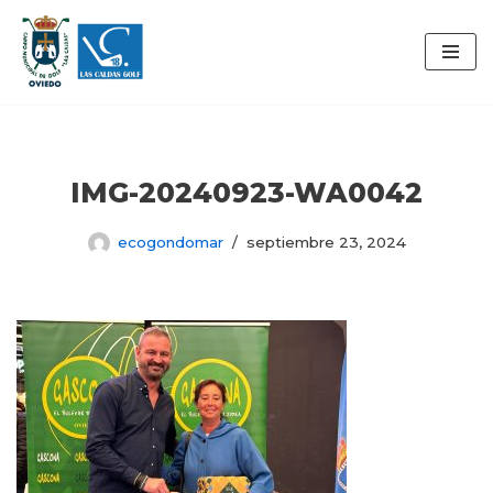
Saltar
al
contenido
IMG-20240923-WA0042
ecogondomar
septiembre 23, 2024