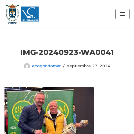
Saltar
al
contenido
IMG-20240923-WA0041
ecogondomar
septiembre 23, 2024