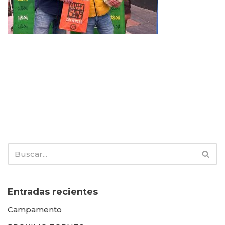
Entradas recientes
Campamento