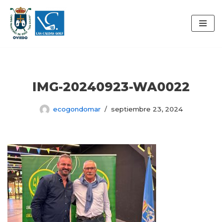
Saltar
al
contenido
IMG-20240923-WA0022
ecogondomar
septiembre 23, 2024