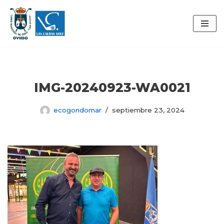
Saltar
al
contenido
IMG-20240923-WA0021
ecogondomar
septiembre 23, 2024