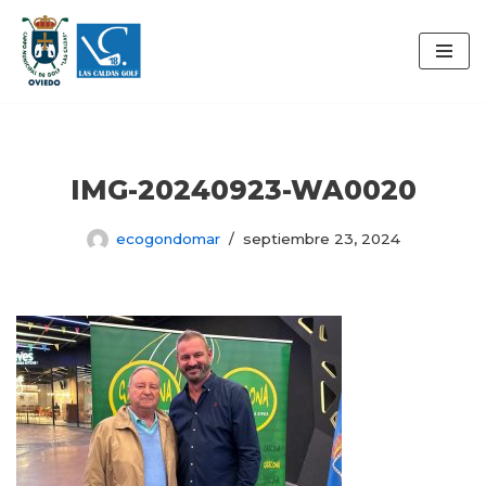
Saltar
al
contenido
IMG-20240923-WA0020
ecogondomar
septiembre 23, 2024