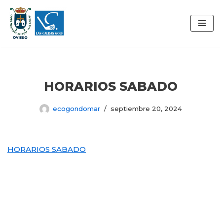
Saltar
al
contenido
HORARIOS SABADO
ecogondomar
septiembre 20, 2024
HORARIOS SABADO