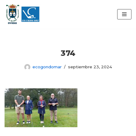
Saltar
al
contenido
374
ecogondomar
septiembre 23, 2024