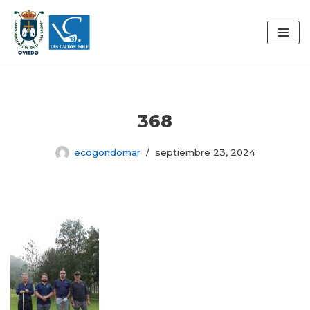
Saltar
al
contenido
368
ecogondomar
septiembre 23, 2024