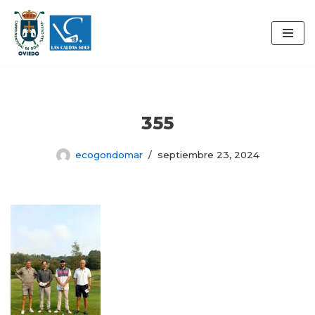
Saltar
al
contenido
355
ecogondomar
septiembre 23, 2024