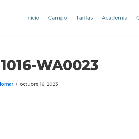
Inicio
Campo
Tarifas
Academia
31016-WA0023
domar
octubre 16, 2023