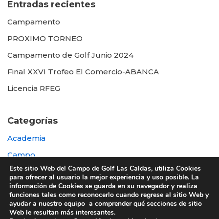
Entradas recientes
Campamento
PROXIMO TORNEO
Campamento de Golf Junio 2024
Final XXVI Trofeo El Comercio-ABANCA
Licencia RFEG
Categorías
Academia
Campo
Este sitio Web del Campo de Golf Las Caldas, utiliza Cookies
Destacada
para ofrecer al usuario la mejor experiencia y uso posible. La
información de Cookies se guarda en su navegador y realiza
Otras
funciones tales como reconocerlo cuando regrese al sitio Web y
ayudar a nuestro equipo a comprender qué secciones de sitio
Web le resultan más interesantes.