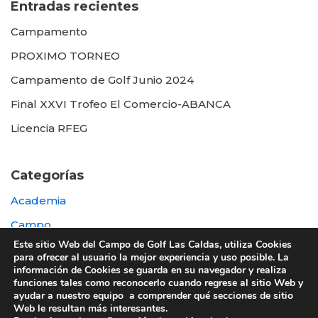
Entradas recientes
Campamento
PROXIMO TORNEO
Campamento de Golf Junio 2024
Final XXVI Trofeo El Comercio-ABANCA
Licencia RFEG
Categorías
Academia
Campo
Este sitio Web del Campo de Golf Las Caldas, utiliza Cookies
Destacada
para ofrecer al usuario la mejor experiencia y uso posible. La
información de Cookies se guarda en su navegador y realiza
Otras
funciones tales como reconocerlo cuando regrese al sitio Web y
ayudar a nuestro equipo a comprender qué secciones de sitio
Web le resultan más interesantes.