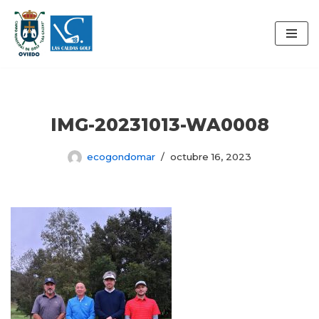
Saltar
al
contenido
IMG-20231013-WA0008
ecogondomar
octubre 16, 2023