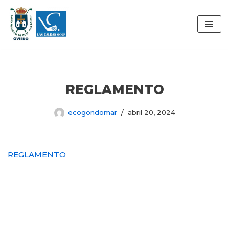
Saltar
al
contenido
REGLAMENTO
ecogondomar
abril 20, 2024
REGLAMENTO