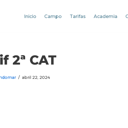
Inicio
Campo
Tarifas
Academia
if 2ª CAT
ndomar
abril 22, 2024