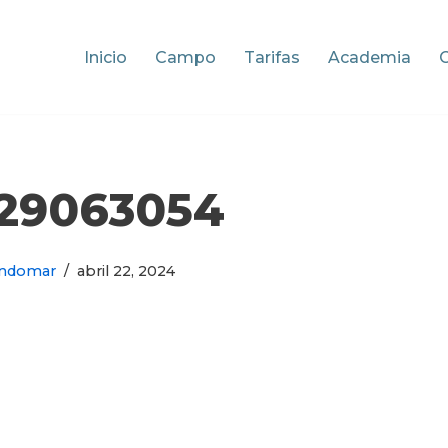
Inicio
Campo
Tarifas
Academia
729063054
ndomar
abril 22, 2024