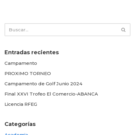
Entradas recientes
Campamento
PROXIMO TORNEO
Campamento de Golf Junio 2024
Final XXVI Trofeo El Comercio-ABANCA
Licencia RFEG
Categorías
Academia