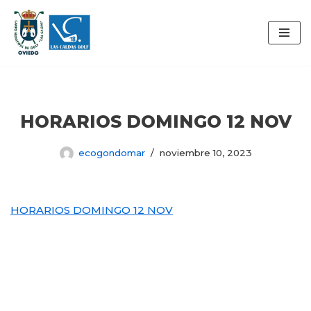
Saltar
al
contenido
HORARIOS DOMINGO 12 NOV
ecogondomar
noviembre 10, 2023
HORARIOS DOMINGO 12 NOV