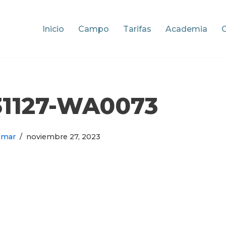
Inicio
Campo
Tarifas
Academia
31127-WA0073
omar
noviembre 27, 2023