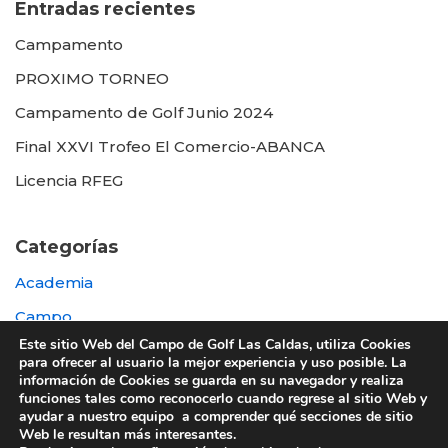
Entradas recientes
Campamento
PROXIMO TORNEO
Campamento de Golf Junio 2024
Final XXVI Trofeo El Comercio-ABANCA
Licencia RFEG
Categorías
Academia
Campo
Este sitio Web del Campo de Golf Las Caldas, utiliza Cookies
Destacada
para ofrecer al usuario la mejor experiencia y uso posible. La
información de Cookies se guarda en su navegador y realiza
Otras
funciones tales como reconocerlo cuando regrese al sitio Web y
ayudar a nuestro equipo a comprender qué secciones de sitio
Web le resultan más interesantes.