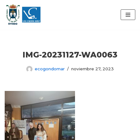
Saltar
al
contenido
IMG-20231127-WA0063
ecogondomar
noviembre 27, 2023