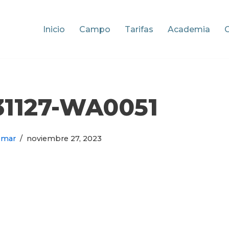
Inicio
Campo
Tarifas
Academia
31127-WA0051
omar
noviembre 27, 2023