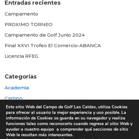
Entradas recientes
Campamento
PROXIMO TORNEO
Campamento de Golf Junio 2024
Final XXVI Trofeo El Comercio-ABANCA
Licencia RFEG
Categorías
Academia
Campo
Este sitio Web del Campo de Golf Las Caldas, utiliza Cookies
Destacada
para ofrecer al usuario la mejor experiencia y uso posible. La
información de Cookies se guarda en su navegador y realiza
Otras
funciones tales como reconocerlo cuando regrese al sitio Web y
ayudar a nuestro equipo a comprender qué secciones de sitio
Web le resultan más interesantes.