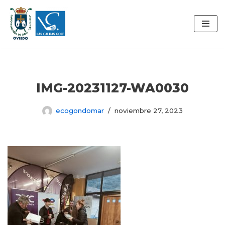
Saltar
al
contenido
IMG-20231127-WA0030
ecogondomar
noviembre 27, 2023