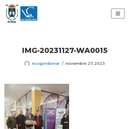
Saltar
al
contenido
IMG-20231127-WA0015
ecogondomar
noviembre 27, 2023