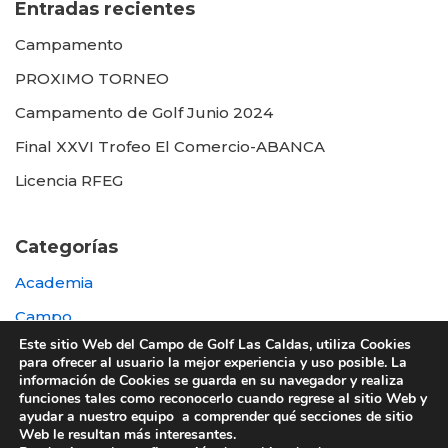
Entradas recientes
Campamento
PROXIMO TORNEO
Campamento de Golf Junio 2024
Final XXVI Trofeo El Comercio-ABANCA
Licencia RFEG
Categorías
Academia
Campo
Este sitio Web del Campo de Golf Las Caldas, utiliza Cookies
Destacada
para ofrecer al usuario la mejor experiencia y uso posible. La
información de Cookies se guarda en su navegador y realiza
Otras
funciones tales como reconocerlo cuando regrese al sitio Web y
ayudar a nuestro equipo a comprender qué secciones de sitio
Web le resultan más interesantes.