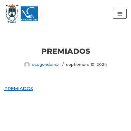
Saltar
al
contenido
PREMIADOS
ecogondomar
septiembre 10, 2024
PREMIADOS