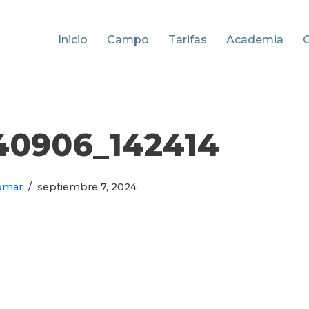
Inicio
Campo
Tarifas
Academia
40906_142414
omar
septiembre 7, 2024