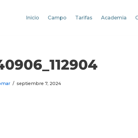
Inicio
Campo
Tarifas
Academia
40906_112904
omar
septiembre 7, 2024