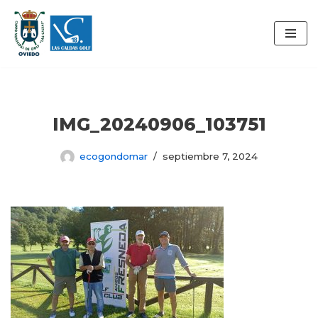
Saltar
al
contenido
IMG_20240906_103751
ecogondomar
septiembre 7, 2024