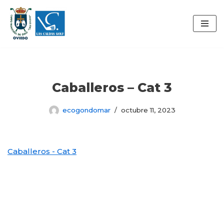
Saltar
al
contenido
Caballeros – Cat 3
ecogondomar
octubre 11, 2023
Caballeros - Cat 3