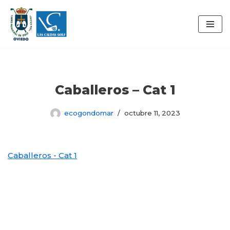
Saltar
al
contenido
Caballeros – Cat 1
ecogondomar
octubre 11, 2023
Caballeros - Cat 1