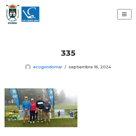
Saltar
al
contenido
335
ecogondomar
septiembre 16, 2024