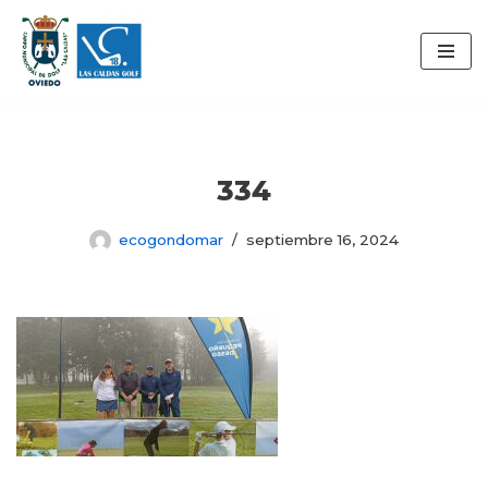
Saltar
al
contenido
334
ecogondomar
septiembre 16, 2024