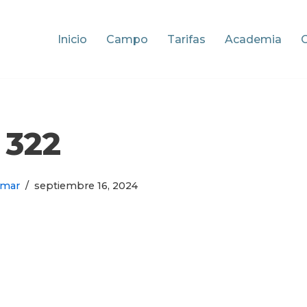
Inicio
Campo
Tarifas
Academia
322
omar
septiembre 16, 2024