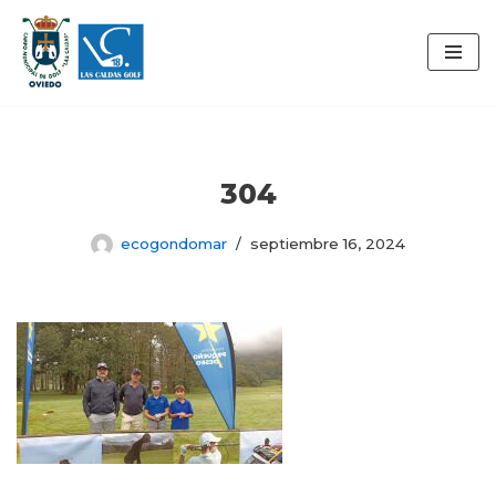
Saltar
al
contenido
304
ecogondomar
septiembre 16, 2024