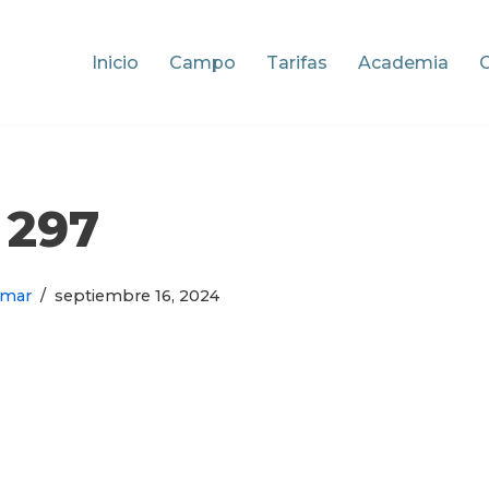
Inicio
Campo
Tarifas
Academia
297
omar
septiembre 16, 2024