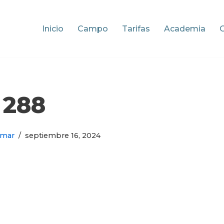
Inicio
Campo
Tarifas
Academia
288
omar
septiembre 16, 2024