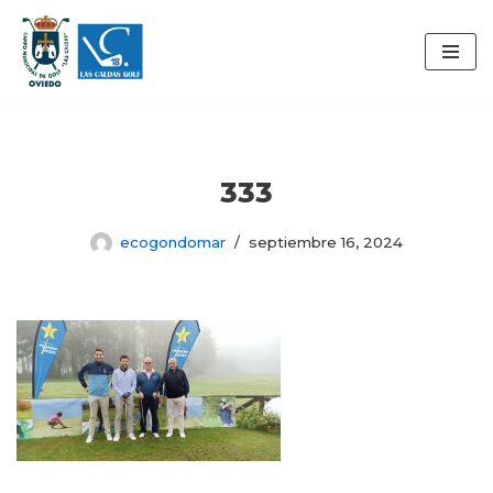
Saltar
al
contenido
333
ecogondomar
septiembre 16, 2024