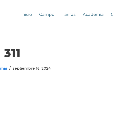
Inicio
Campo
Tarifas
Academia
311
omar
septiembre 16, 2024