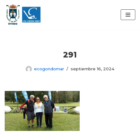
Saltar
al
contenido
291
ecogondomar
septiembre 16, 2024