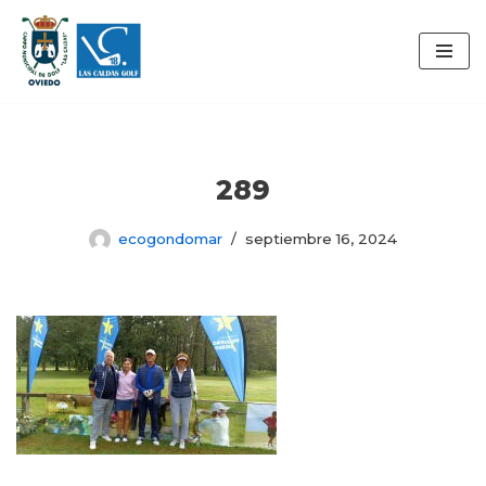
Saltar
al
contenido
289
ecogondomar
septiembre 16, 2024