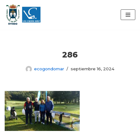
Saltar
al
contenido
286
ecogondomar
septiembre 16, 2024