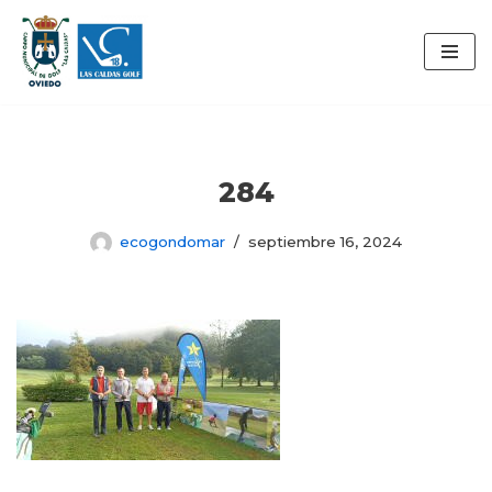
Saltar
al
contenido
284
ecogondomar
septiembre 16, 2024