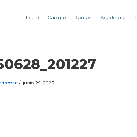
Inicio
Campo
Tarifas
Academia
50628_201227
ndomar
junio 29, 2025