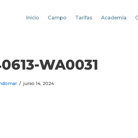
Inicio
Campo
Tarifas
Academia
40613-WA0031
ndomar
junio 14, 2024