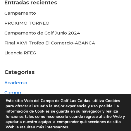
Entradas recientes
Campamento
PROXIMO TORNEO
Campamento de Golf Junio 2024
Final XXVI Trofeo El Comercio-ABANCA
Licencia RFEG
Categorías
Academia
Campo
Este sitio Web del Campo de Golf Las Caldas, utiliza Cookies
Destacada
para ofrecer al usuario la mejor experiencia y uso posible. La
información de Cookies se guarda en su navegador y realiza
Otras
funciones tales como reconocerlo cuando regrese al sitio Web y
ayudar a nuestro equipo a comprender qué secciones de sitio
Web le resultan más interesantes.