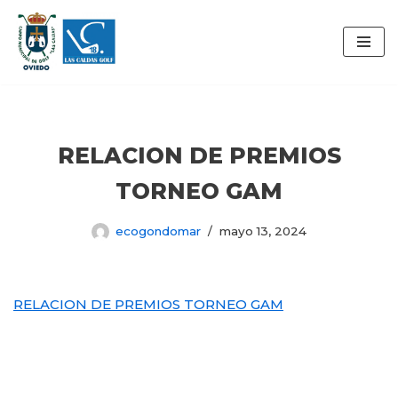
Saltar
al
contenido
RELACION DE PREMIOS
TORNEO GAM
ecogondomar
mayo 13, 2024
RELACION DE PREMIOS TORNEO GAM