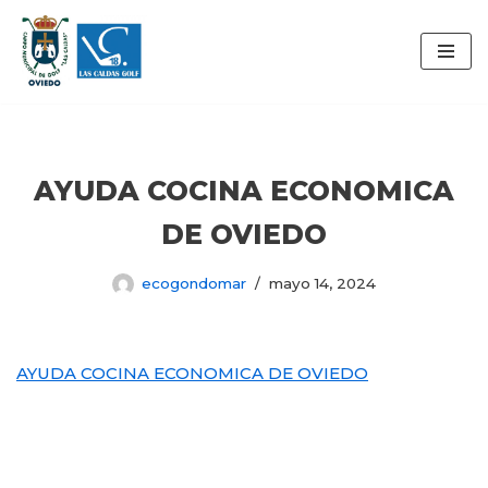
Saltar
al
contenido
AYUDA COCINA ECONOMICA
DE OVIEDO
ecogondomar
mayo 14, 2024
AYUDA COCINA ECONOMICA DE OVIEDO