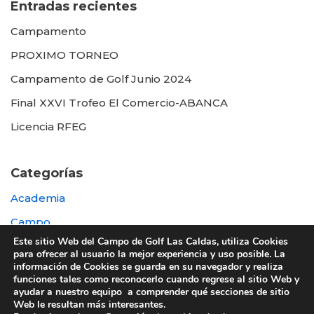
Entradas recientes
Campamento
PROXIMO TORNEO
Campamento de Golf Junio 2024
Final XXVI Trofeo El Comercio-ABANCA
Licencia RFEG
Categorías
Academia
Campo
Este sitio Web del Campo de Golf Las Caldas, utiliza Cookies
Destacada
para ofrecer al usuario la mejor experiencia y uso posible. La
información de Cookies se guarda en su navegador y realiza
Otras
funciones tales como reconocerlo cuando regrese al sitio Web y
ayudar a nuestro equipo a comprender qué secciones de sitio
Web le resultan más interesantes.