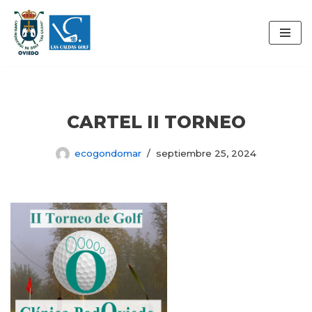
Saltar
al
contenido
CARTEL II TORNEO
ecogondomar
septiembre 25, 2024