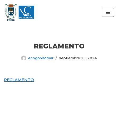
Saltar
al
contenido
REGLAMENTO
ecogondomar
septiembre 25, 2024
REGLAMENTO