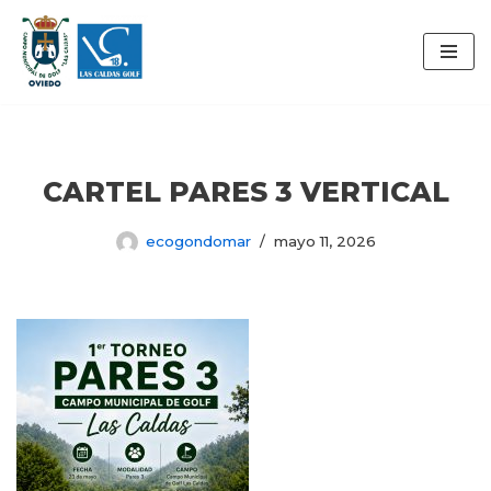
Saltar
al
contenido
CARTEL PARES 3 VERTICAL
ecogondomar
mayo 11, 2026