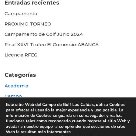
Entradas recientes
Campamento
PROXIMO TORNEO
Campamento de Golf Junio 2024
Final XXVI Trofeo El Comercio-ABANCA
Licencia RFEG
Categorías
Academia
Campo
Este sitio Web del Campo de Golf Las Caldas, utiliza Cookies
Destacada
para ofrecer al usuario la mejor experiencia y uso posible. La
información de Cookies se guarda en su navegador y realiza
Otras
funciones tales como reconocerlo cuando regrese al sitio Web y
ayudar a nuestro equipo a comprender qué secciones de sitio
Web le resultan más interesantes.