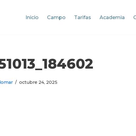
Inicio
Campo
Tarifas
Academia
51013_184602
domar
octubre 24, 2025