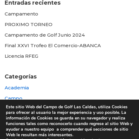
Entradas recientes
Campamento
PROXIMO TORNEO
Campamento de Golf Junio 2024
Final XXVI Trofeo El Comercio-ABANCA
Licencia RFEG
Categorías
Academia
Campo
Este sitio Web del Campo de Golf Las Caldas, utiliza Cookies
Destacada
para ofrecer al usuario la mejor experiencia y uso posible. La
información de Cookies se guarda en su navegador y realiza
Otras
funciones tales como reconocerlo cuando regrese al sitio Web y
ayudar a nuestro equipo a comprender qué secciones de sitio
Web le resultan más interesantes.