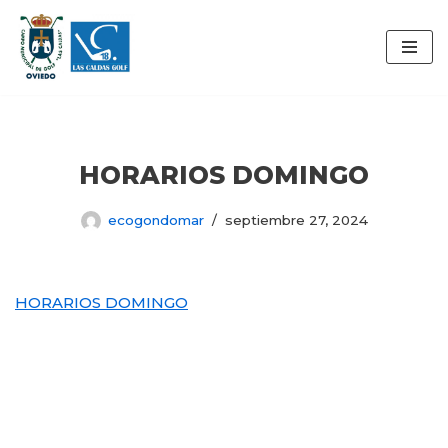
Saltar
al
contenido
HORARIOS DOMINGO
ecogondomar
septiembre 27, 2024
HORARIOS DOMINGO